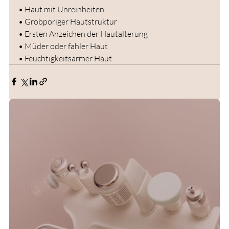
• Haut mit Unreinheiten
• Grobporiger Hautstruktur
• Ersten Anzeichen der Hautalterung
• Müder oder fahler Haut
• Feuchtigkeitsarmer Haut