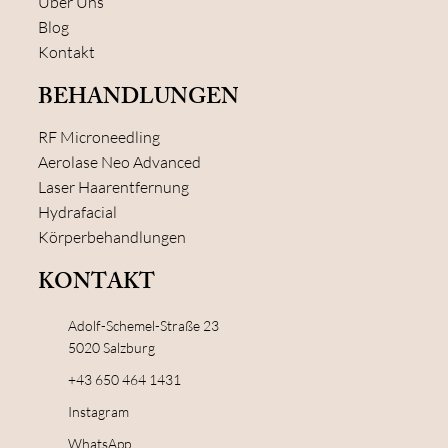
Über Uns
Blog
Kontakt
BEHANDLUNGEN
RF Microneedling
Aerolase Neo Advanced
Laser Haarentfernung
Hydrafacial
Körperbehandlungen
KONTAKT
Adolf-Schemel-Straße 23
5020 Salzburg
+43 650 464 1431
Instagram
WhatsApp