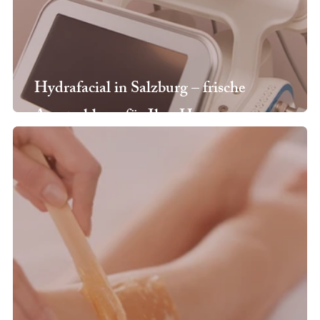
Hydrafacial in Salzburg – frische
Ausstrahlung für Ihre Haut