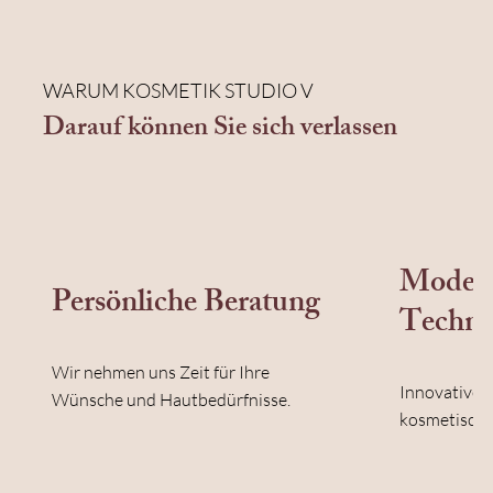
WARUM KOSMETIK STUDIO V
Darauf können Sie sich verlassen
Moder
Persönliche Beratung
Techno
Wir nehmen uns Zeit für Ihre
Innovative G
Wünsche und Hautbedürfnisse.
kosmetische